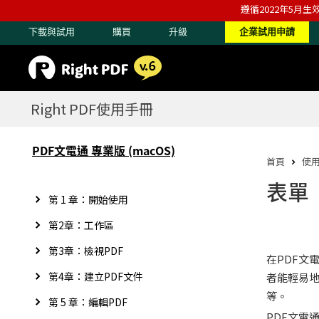
遵循2022年5月生
下載與試用
購買
升級
企業試用申請
Right PDF使用手冊
PDF文電通 專業版 (macOS)
首頁
使
表單
第 1 章：開始使用
第2章：工作區
第3章：檢視PDF
在PDF文
第4章：建立PDF文件
者能輕易
等。
第 5 章：編輯PDF
PDF文電