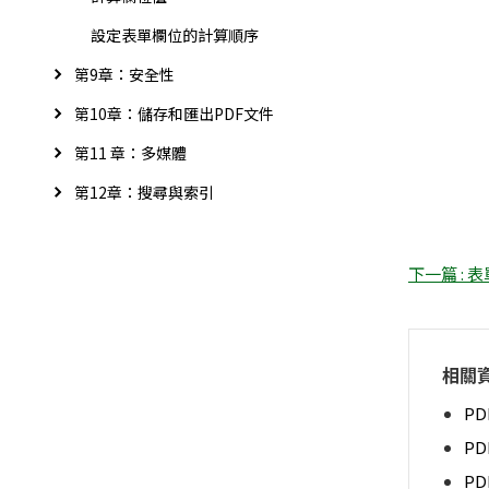
設定表單欄位的計算順序
第9章：安全性
第10章：儲存和匯出PDF文件
第11 章：多媒體
第12章：搜尋與索引
下一篇 : 
相關
PD
P
P