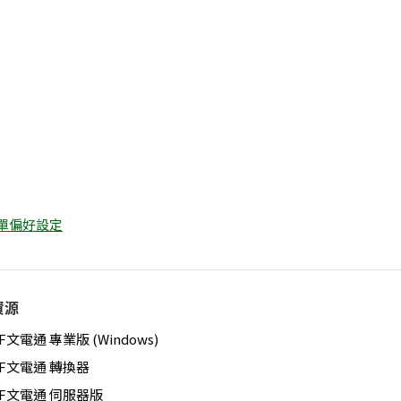
表單偏好設定
資源
F文電通 專業版 (Windows)
DF文電通 轉換器
DF文電通 伺服器版