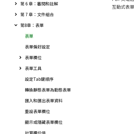
第 6 章：審閱和註解
互動式表
第 7 章：文件組合
第8章：表單
表單
表單偏好設定
表單欄位
表單工具
設定Tab鍵順序
轉換靜態表單為動態表單
匯入和匯出表單資料
重設表單欄位
顯示或隱藏表單欄位
計算欄位值