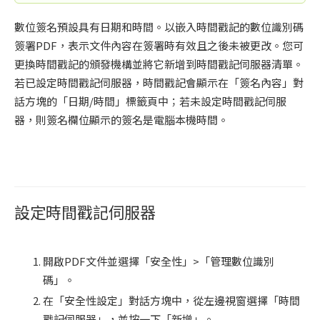
數位簽名預設具有日期和時間。以嵌入時間戳記的數位識別碼
簽署PDF，表示文件內容在簽署時有效且之後未被更改。您可
更換時間戳記的頒發機構並將它新增到時間戳記伺服器清單。
若已設定時間戳記伺服器，時間戳記會顯示在「簽名內容」對
話方塊的「日期/時間」標籤頁中；若未設定時間戳記伺服
器，則簽名欄位顯示的簽名是電腦本機時間。
設定時間戳記伺服器
開啟PDF文件並選擇「安全性」>「管理數位識別
碼」。
在「安全性設定」對話方塊中，從左邊視窗選擇「時間
戳記伺服器」，並按一下「新增」。