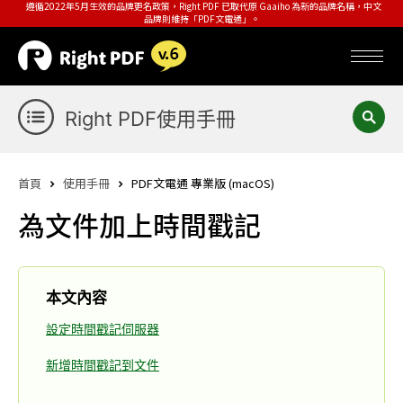
遵循2022年5月生效的品牌更名政策，Right PDF 已取代原 Gaaiho 為新的品牌名稱，中文
品牌則維持「PDF文電通」。
Right PDF使用手冊
首頁
使用手冊
PDF文電通 專業版 (macOS)
為文件加上時間戳記
本文內容
設定時間戳記伺服器
新增時間戳記到文件