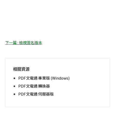
下一篇 : 檢視簽名版本
相關資源
PDF文電通 專業版 (Windows)
PDF文電通 轉換器
PDF文電通 伺服器版