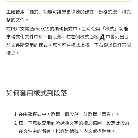
正確使用「樣式」功能可讓您更快速的建立一份格式統一和完
整的文件。
在PDF文電通macOS的編輯模式中，您可使用「樣式」功能
來格式化文件中每一個段落，在左側樣式面板
中會列出目
前文件所套用的樣式。您也可在樣式上按一下右鍵以自訂某個
樣式。
如何套用樣式到段落
在編輯模式中，選擇一個段落，並選擇「首頁」。
按一下您要套用到所選擇文字的樣式縮圖，設定此段落
在文件中的階層，也許是標號、內文或標題等。