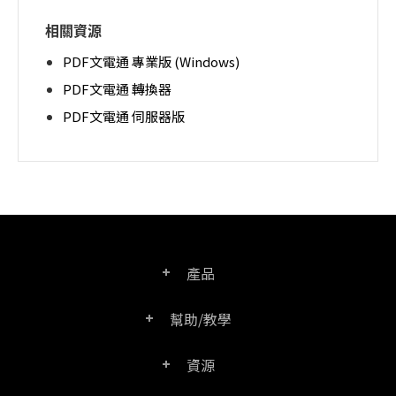
相關資源
PDF文電通 專業版 (Windows)
PDF文電通 轉換器
PDF文電通 伺服器版
產品
幫助/教學
PDF文電通專業版
資源
常見問題
PDF文電通轉換器