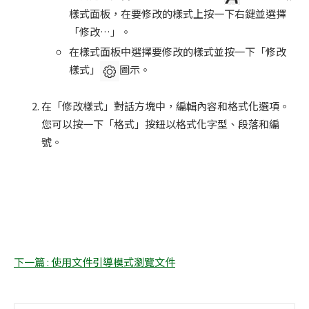
樣式面板，在要修改的樣式上按一下右鍵並選擇
「修改…」。
在樣式面板中選擇要修改的樣式並按一下「修改
樣式」
圖示。
在「修改樣式」對話方塊中，編輯內容和格式化選項。
您可以按一下「格式」按鈕以格式化字型、段落和編
號。
下一篇 : 使用文件引導模式瀏覽文件