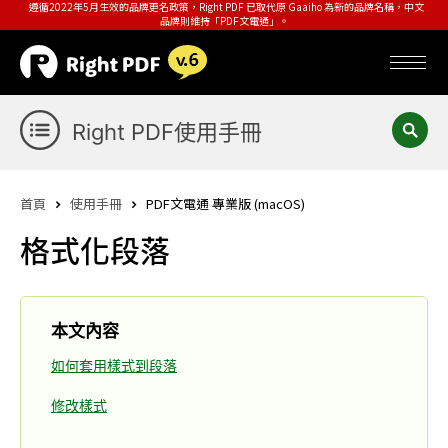
遵循2022年5月生效的品牌更名政策，Right PDF 已取代原 Gaaiho 為新的品牌名稱，中文
品牌則維持「PDF文電通」。
Right PDF使用手冊
首頁
使用手冊
PDF文電通 專業版 (macOS)
格式化段落
本文內容
如何套用樣式到段落
修改樣式