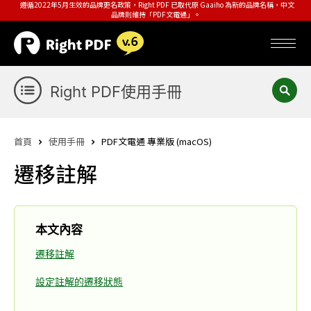
遵循2022年5月生效的品牌更名政策，Right PDF 已取代原 Gaaiho 為新的品牌名稱，中文
品牌則維持「PDF文電通」。
Right PDF使用手冊
首頁
使用手冊
PDF文電通 專業版 (macOS)
遷移註解
本文內容
遷移註解
設定註解的遷移狀態