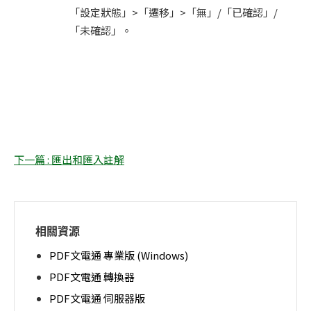
「設定狀態」>「遷移」>「無」/「已確認」/
「未確認」。
下一篇 : 匯出和匯入註解
相關資源
PDF文電通 專業版 (Windows)
PDF文電通 轉換器
PDF文電通 伺服器版