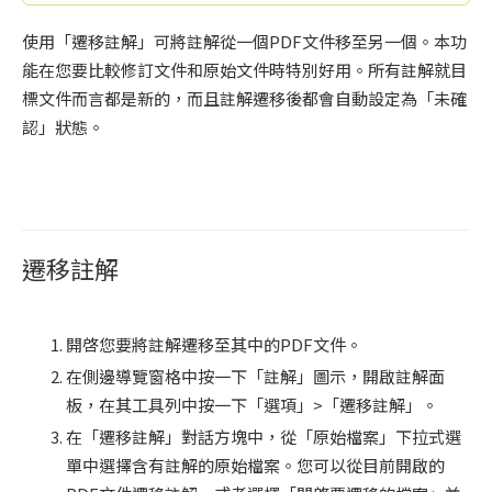
使用「遷移註解」可將註解從一個PDF文件移至另一個。本功
能在您要比較修訂文件和原始文件時特別好用。所有註解就目
標文件而言都是新的，而且註解遷移後都會自動設定為「未確
認」狀態。
遷移註解
開啓您要將註解遷移至其中的PDF文件。
在側邊導覽窗格中按一下「註解」圖示，開啟註解面
板，在其工具列中按一下「選項」>「遷移註解」。
在「遷移註解」對話方塊中，從「原始檔案」下拉式選
單中選擇含有註解的原始檔案。您可以從目前開啟的