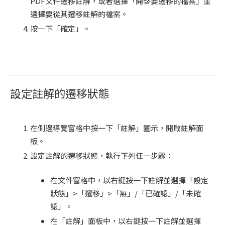
PDF文件遷移註解，或者選擇「開啓要遷移的檔案」並
選擇要從其遷移註解的檔案。
按一下「確定」。
設定註解的遷移狀態
在側邊導覽窗格中按一下「註解」圖示，開啟註解面
板。
設定註解的遷移狀態，執行下列任一步驟：
在文件窗格中，以右鍵按一下註解並選擇「設定
狀態」>「遷移」>「無」/「已確認」/「未確
認」。
在「註解」面板中，以右鍵按一下註解並選擇